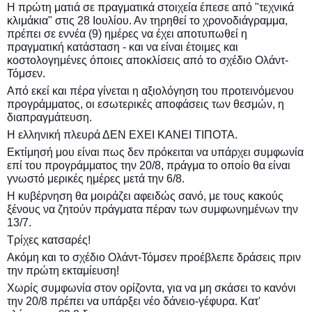
Η πρώτη ματιά σε πραγματικά στοιχεία έπεσε από "τεχνικά
κλιμάκια" στις 28 Ιουλίου. Αν τηρηθεί το χρονοδιάγραμμα,
πρέπει σε εννέα (9) ημέρες να έχει αποτυπωθεί η
πραγματική κατάσταση - και να είναι έτοιμες και
κοστολογημένες όποιες αποκλίσεις από το σχέδιο Ολάντ-
Τόμσεν.
Από εκεί και πέρα γίνεται η αξιολόγηση του προτεινόμενου
προγράμματος, οι εσωτερικές αποφάσεις των θεσμών, η
διαπραγμάτευση.
Η ελληνική πλευρά ΔΕΝ ΕΧΕΙ ΚΑΝΕΙ ΤΙΠΟΤΑ.
Εκτίμησή μου είναι πως δεν πρόκειται να υπάρχει συμφωνία
επί του προγράμματος την 20/8, πράγμα το οποίο θα είναι
γνωστό μερικές ημέρες μετά την 6/8.
Η κυβέρνηση θα μοιράζει αφειδώς σανό, με τους κακούς
ξένους να ζητούν πράγματα πέραν των συμφωνημένων την
13/7.
Τρίχες κατσαρές!
Ακόμη και το σχέδιο Ολάντ-Τόμσεν προέβλεπε δράσεις πριν
την πρώτη εκταμίευση!
Χωρίς συμφωνία στον ορίζοντα, για να μη σκάσει το κανόνι
την 20/8 πρέπει να υπάρξει νέο δάνειο-γέφυρα. Κατ'