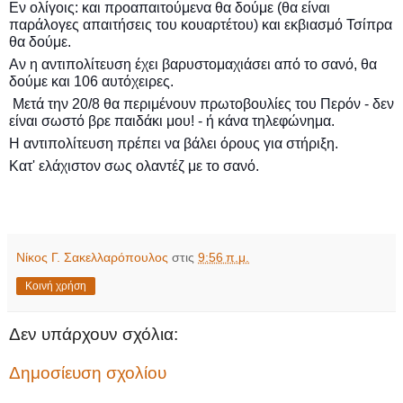
Εν ολίγοις: και προαπαιτούμενα θα δούμε (θα είναι
παράλογες απαιτήσεις του κουαρτέτου) και εκβιασμό Τσίπρα
θα δούμε.
Αν η αντιπολίτευση έχει βαρυστομαχιάσει από το σανό, θα
δούμε και 106 αυτόχειρες.
Μετά την 20/8 θα περιμένουν πρωτοβουλίες του Περόν - δεν
είναι σωστό βρε παιδάκι μου! - ή κάνα τηλεφώνημα.
Η αντιπολίτευση πρέπει να βάλει όρους για στήριξη.
Κατ' ελάχιστον σως ολαντέζ με το σανό.
Νίκος Γ. Σακελλαρόπουλος
στις
9:56 π.μ.
Κοινή χρήση
Δεν υπάρχουν σχόλια:
Δημοσίευση σχολίου