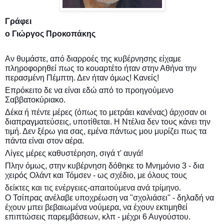
Γράφει
ο Γιώργος Προκοπάκης
Αν θυμάστε, από διαρροές της κυβέρνησης είχαμε
πληροφορηθεί πως το κουαρτέτο ήταν στην Αθήνα την
περασμένη Πέμπτη. Δεν ήταν όμως! Κανείς!
Επρόκειτο δε να είναι εδώ από το προηγούμενο
Σαββατοκύριακο.
Δέκα ή πέντε μέρες (όπως το μετράει κανένας) άρχισαν οι
διαπραγματεύσεις, υποτίθεται. Η Ντέλια δεν τους κάνει την
τιμή. Δεν ξέρω για σας, εμένα πάντως μου μυρίζει πως τα
πάντα είναι στον αέρα.
Λίγες μέρες καθυστέρηση, σιγά τ' αυγά!
Πλην όμως, στην κυβέρνηση δόθηκε το Μνημόνιο 3 - δια
χειρός Ολάντ και Τόμσεν - ως σχέδιο, με όλους τους
δείκτες και τις ενέργειες-απαιτούμενα ανά τρίμηνο.
Ο Τσίπρας ανέλαβε υποχρέωση να "σχολιάσει" - δηλαδή να
έχουν μπει βεβαιωμένα νούμερα, να έχουν εκτιμηθεί
επιπτώσεις παρεμβάσεων, κλπ - μέχρι 6 Αυγούστου.