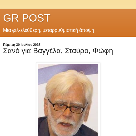
GR POST
Μια φιλ-ελεύθερη, μεταρρυθμιστική άποψη
Πέμπτη 30 Ιουλίου 2015
Σανό για Βαγγέλα, Σταύρο, Φώφη